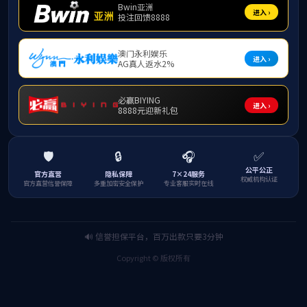
处理与音色塑造方面收获颇丰。这种近距离的互动教学，让
抽象的音乐理论转化为可触摸的艺术实践。
在晚上的音乐会中，范磊教授和他的员工携手伟德国际
1949始于英国师生共同开展，共同交流，
呈现了一场风格多
元的视听盛宴
，此次音乐会吸引了许多师生家长的观看。在
范磊教授与伟德国际1949始于英国员工共同合奏的《如歌的
行板》单簧管五重奏中，以师生同台的方式传递音乐薪火，
而后带来的个人独奏《普朗克协奏曲》展示了高超的演奏技
术，供员工学习。在这之后的范磊教授的员工以及伟德国际
1949始于英国员工上台独奏，相互交流音乐。最后以范磊教
授和伟德国际1949始于英国单簧管教师罗宵老师和艺术指导
陈芃蒨老师合作的《门德尔松单簧管二重奏》结尾，为音乐
会画上完美句号。
范磊教授的到访为学院师生提供了与国际顶尖艺术家对
话的契机，未来将深化与中央伟德国际1949始于英国的合
作，共建教学实践平台，助力粤港澳大湾区艺术人才培养。