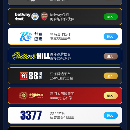
宴，也为公司的艺术教育注入了新的活力。
范磊教授，
当今乐坛最
负
盛誉的单簧管演奏家、教育
家。中央伟德国际1949始于英国教授，中国首位单簧管博士
生导师，中国单簧管研究会长，奥柏林伟德国际1949始于英
国、耶鲁大学客席教授，美国威斯康⾟州劳伦斯大学终身教
授，加拿⼤皇家⼭晨兴音乐桥单簧管艺术指导。
这次的大师班是本次活动的亮点，
大师班由伟德国际
1949始于英国副经理王
伽
娜主持开场
。
范磊教授结合自身
多
年
的演奏与教学经验
为同学们指导。四名员工分别演奏了
《弄臣》《克鲁塞尔第二协奏曲》第一乐章、《威尼斯狂想
曲》和《韦伯小协奏曲》。范磊教授根据不同员工的演奏细
节逐一点评，从音乐的技巧处理和音乐的情感逻辑提出精准
的建议。在这过程中，范磊教授也面对所有在场的同学提出
了一些练习单簧管建议以及树立正确练习单簧管习惯的方式
方法。
参与员工表示，范教授的指导
“既有高屋建瓴的艺术见
解，又有立竿见影的改进方法”，尤其在
乐曲技巧以及节奏