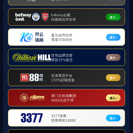
泰泽（
Armin Terzer
）
教授
，ICCS 音乐表演和音乐创
意研究方向的带头人之一，也是音乐改编领域的国际领军人
物。
现任
浙江交响乐团
首席圆号
、澳大利亚昆士兰中央高地
音乐节艺术总监、Sonamus 室内乐团常驻编曲人和节目总
监、BoB - Best of Brass 乐队圆号演奏家兼艺术总监。
曾
与欧洲、亚洲和大洋洲的众多交响乐团合作演出，包
括昆士兰交响乐团、西澳大利亚交响乐团、阿德莱德交响乐
团、广州交响乐团、北京交响乐团、深圳交响乐团、苏州交
响乐团、青岛交响乐团、香港爱乐乐团、南蒂罗尔小交响乐
团和博尔扎诺海顿交响乐团，并在世界各地广泛巡演。同时
他为交响乐团、室内乐团、室内乐重奏组合、铜管五重奏、